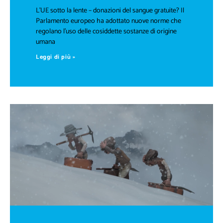
L’UE sotto la lente – donazioni del sangue gratuite? Il
Parlamento europeo ha adottato nuove norme che
regolano l’uso delle cosiddette sostanze di origine
umana
Leggi di più »