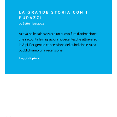
LA GRANDE STORIA CON I
PUPAZZI
20 Settembre 2023
Arriva nelle sale svizzere un nuovo film d’animazione
che racconta le migrazioni novecentesche attraverso
le Alpi. Per gentile concessione del quindicinale Area
pubblichiamo una recensione
Leggi di più »