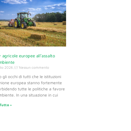
 agricole europee all’assalto
ambiente
lio 2026
Nessun commento
 gli occhi di tutti che le istituzioni
Unione europea stanno fortemente
bidendo tutte le politiche a favore
mbiente. In una situazione in cui
Tutto »