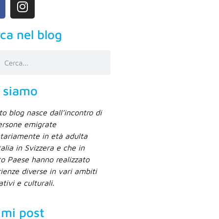
ca nel blog
 siamo
o blog nasce dall’incontro di
ersone emigrate
tariamente in età adulta
Italia in Svizzera e che in
o Paese hanno realizzato
ienze diverse in vari ambiti
ativi e culturali.
imi post