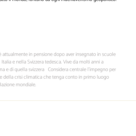
a, è attualmente in pensione dopo aver insegnato in scuole
Italia e nella Svizzera tedesca. Vive da molti anni a
iana e di quella svizzera Considera centrale l’impegno per
e della crisi climatica che tenga conto in primo luogo
olazione mondiale.