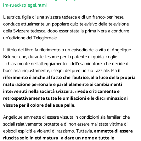
im-rueckspiegel.html
L’autrice, figlia di una svizzera tedesca e di un franco-beninese,
conduce attualmente un popolare quiz televisivo della televisione
della Svizzera tedesca, dopo esser stata la prima Nera a condurre
un’edizione del Telegiornale.
Il titolo del libro fa riferimento a un episodio della vita di Angelique
Beldner che, durante l’esame per la patente di guida, coglie
chiaramente nell’atteggiamento dell’esaminatore, che decide di
bocciarla ingiustamente, i segni del pregiudizio razziale. Ma
il
riferimento è anche al fatto che l’autrice, alla luce della propria
maturazione personale e parallelamente ai cambiamenti
intervenuti nella società svizzera, rivede criticamente e
retrospettivamente tutte le umiliazioni e le discriminazioni
vissute per il colore della sua pelle.
Angelique ammette di essere vissuta in condizioni sia familiari che
sociali relativamente protette e di non essere mai stata vittima di
episodi espliciti e violenti di razzismo. Tuttavia,
ammette di essere
riuscita solo in età matura a dare un nome a tutte le