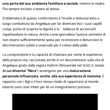
una parte del suo ambiente familiare e sociale
, mentre la madre
l’ha sempre incitata a essere sé stessa.
Emblematica di questo conformismo è l’inutile e dolorosa lotta a
lungo combattuta da Angelique per far diventare lisci i suoi capelli
crespi, prima di scoprire la dignità e la bellezza di acconciarli
rispettandone la natura. Anche come giornalista l’autrice ammette di
non essersi sufficientemente spesa per riconoscere e denunciare le
discriminazioni subite e osservate per il colore della pelle.
La comprensione e la capacità di chiamare per nome le esperienze
della propria vita, raccontate anche in un documentario sulla vita di
Angelique girato dalla regista Kathrin Winzenried nel 2020 (L’estate
in cui diventai “Nera
”) avvengono per una
maturazione
personale influenzata anche alla sua esperienza di mamma;
il
rapporto con i figli e il loro stesso modo di rapportarsi al mondo
esterno sono stati infatti per lei un insegnamento prezioso.