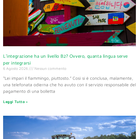
L’integrazione ha un livello B2? Ovvero, quanta lingua serve
per integrarsi
6 Agosto 2026
Nessun commento
“Lei impari il fiammingo, piuttosto.” Così si è conclusa, malamente,
una telefonata odierna che ho avuto con il servizio responsabile del
pagamento di una bolletta
Leggi Tutto »