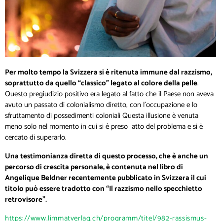
Per molto tempo la Svizzera si è ritenuta immune dal razzismo,
soprattutto da quello “classico” legato al colore della pelle
.
Questo pregiudizio positivo era legato al fatto che il Paese non aveva
avuto un passato di colonialismo diretto, con l’occupazione e lo
sfruttamento di possedimenti coloniali Questa illusione è venuta
meno solo nel momento in cui si è preso atto del problema e si è
cercato di superarlo.
Una testimonianza diretta di questo processo, che è anche un
percorso di crescita personale, è contenuta nel libro di
Angelique Beldner recentemente pubblicato in Svizzera il cui
titolo può essere tradotto con “Il razzismo nello specchietto
retrovisore”.
https://www.limmatverlag.ch/programm/titel/982-rassismus-