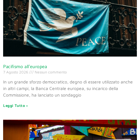
Pacifismo all’europea
7 Agosto 2026
Nessun commento
In un grande sforzo democratico, degno di essere utilizzato anche
in altri campi, la Banca Centrale europea, su incarico della
Commissione, ha lanciato un sondaggio
Leggi Tutto »