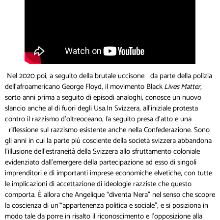
Nel 2020 poi, a seguito della brutale uccisone da parte della polizia
dell’afroamericano George Floyd, il movimento Black
Lives Matter,
sorto anni prima a seguito di episodi analoghi, conosce un nuovo
slancio anche al di fuori degli Usa.In Svizzera, all’iniziale protesta
contro il razzismo d’oltreoceano, fa seguito presa d’atto e una
riflessione sul razzismo esistente anche nella Confederazione. Sono
gli anni in cui la parte più cosciente della società svizzera abbandona
l’illusione dell’estraneità della Svizzera allo sfruttamento coloniale
evidenziato dall’emergere della partecipazione ad esso di singoli
imprenditori e di importanti imprese economiche elvetiche, con tutte
le implicazioni di accettazione di ideologie razziste che questo
comporta. È allora che Angelique “diventa Nera” nel senso che scopre
la coscienza di un’“appartenenza politica e sociale”, e si posiziona in
modo tale da porre in risalto il riconoscimento e l’opposizione alla