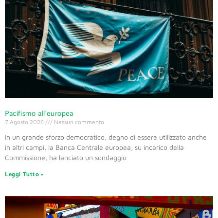
Pacifismo all’europea
7 Agosto 2026
Nessun commento
In un grande sforzo democratico, degno di essere utilizzato anche
in altri campi, la Banca Centrale europea, su incarico della
Commissione, ha lanciato un sondaggio
Leggi Tutto »