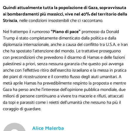
Quindi attualmente tutta la popolazione di Gaza, sopravvissuta
ai bombardamenti più massicci, vive nel 40% del territorio della
Striscia
, nelle condizioni insostenibili che ci raccontano.
Nel frattempo il rumoroso
“Piano di pace”
promosso da Donald
Trump è stato completamente dimenticato dalla politica e dalla
diplomazia internazionale, anche a causa del conflitto tra U.S.A. e Iran
che ha spostato l’attenzione del mondo. Le trattative proseguono
con precondizioni che prevedono il disarmo di Hamas e delle fazioni
palestinesi a priori, senza nessuna garanzia che questo poi avvenga
anche con l’effettivo ritiro dell’esercito israeliano e la messa in pratica
dei piani di ricostruzione e il corretto flusso degli aiuti umanitari. A
metà aprile Hamas ha prevedibilmente respinto la proposta e mentre
Gaza ha perso anche l’interesse dell’opinione pubblica mondiale, due
milioni di persone continuano a vivere tra macerie e rifiuti, attaccati
da topi e parassiti come i reietti dell’umanità che nessuno ha più il
coraggio di guardare.
Alice Malerba