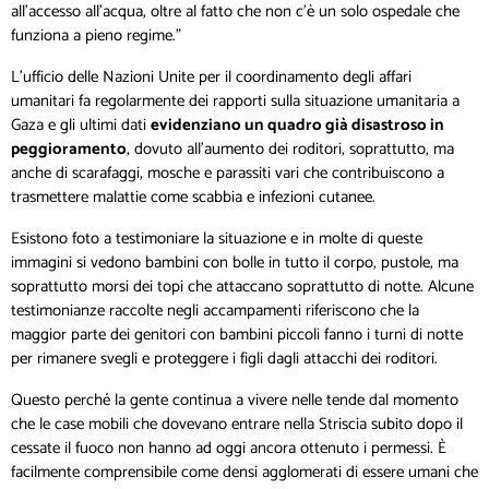
all’accesso all’acqua, oltre al fatto che non c’è un solo ospedale che
funziona a pieno regime.”
L’ufficio delle Nazioni Unite per il coordinamento degli affari
umanitari fa regolarmente dei rapporti sulla situazione umanitaria a
Gaza e gli ultimi dati
evidenziano un quadro già disastroso in
peggioramento
, dovuto all’aumento dei roditori, soprattutto, ma
anche di scarafaggi, mosche e parassiti vari che contribuiscono a
trasmettere malattie come scabbia e infezioni cutanee.
Esistono foto a testimoniare la situazione e in molte di queste
immagini si vedono bambini con bolle in tutto il corpo, pustole, ma
soprattutto morsi dei topi che attaccano soprattutto di notte. Alcune
testimonianze raccolte negli accampamenti riferiscono che la
maggior parte dei genitori con bambini piccoli fanno i turni di notte
per rimanere svegli e proteggere i figli dagli attacchi dei roditori.
Questo perché la gente continua a vivere nelle tende dal momento
che le case mobili che dovevano entrare nella Striscia subito dopo il
cessate il fuoco non hanno ad oggi ancora ottenuto i permessi. È
facilmente comprensibile come densi agglomerati di essere umani che