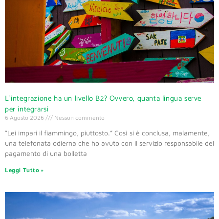
L’integrazione ha un livello B2? Ovvero, quanta lingua serve
per integrarsi
6 Agosto 2026
Nessun commento
“Lei impari il fiammingo, piuttosto.” Così si è conclusa, malamente,
una telefonata odierna che ho avuto con il servizio responsabile del
pagamento di una bolletta
Leggi Tutto »