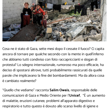
Cosa ne è stato di Gaza, sette mesi dopo il cessate il fuoco? Ci capita
ancora di tornare per qualche secondo con la mente in quell’inferno
che abbiamo tutti condiviso con foto raccapriccianti e slogan di
protesta? Lo sdegno internazionale, rumoroso ma poco efficacie, ha
deciso di spostarsi altrove, tutti probabilmente rassicurati da quelle
parole che implicavano la fine dei bombardamenti. Ma da allora cosa
è cambiato realmente?
“Quello che vediamo” racconta
Salim Oweis
, responsabile delle
comunicazioni di Gaza e Medio Oriente per l’
Unicef
, “È un aumento
di malattie, eruzioni cutanee, problemi all’apparato digestivo e
respiratorio e tutto questo è dovuto allo scarso livello di igiene e