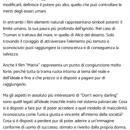
modificarli, definisce il potere più alto, quello che può controllare le
menti degli esseri umani.
In entrambi i film elementi naturali rappresentano simboli potenti: il
limite umano, la sua paura più profonda dell’ignoto. Nel caso di
Truman si trattava del mare, in quello di Alice del deserto. Solo
trovando il coraggio di attraversare l’elemento più temuto e
sconosciuto puoi raggiungere la conoscenza e di conseguenza la
salvezza.
Anche il film “Matrix” rappresenta un punto di congiunzione molto
forte, perché tutta la trama ruota intorno al tema del reale e
dell’ideale e fino a che prezzo si è disposti a pagare pur di
raggiungerlo.
Ma gli aspetti in assoluto più interessanti di “Don’t worry darling”
sono quelli legati all’ideale maschile insito nel sistema patriarcale. Cosa
si è disposti a fare pur di poter accedere a quel modello di mascolinità
riconosciuta come l’unica giusta e vincente all’interno della società?
Cosa si è disposti a perdere pur di poter aderire a un’immagine
conforme di uomo di successo, stimato e riverito dalla propria donna,