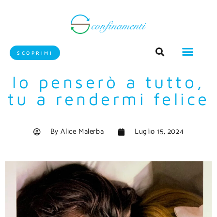
SCOPRIMI
Io penserò a tutto,
tu a rendermi felice
By
Alice Malerba
Luglio 15, 2024