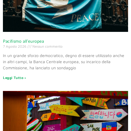
Pacifismo all’europea
7 Agosto 2026
Nessun commento
In un grande sforzo democratico, degno di essere utilizzato anche
in altri campi, la Banca Centrale europea, su incarico della
Commissione, ha lanciato un sondaggio
Leggi Tutto »