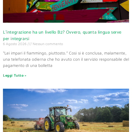
L’integrazione ha un livello B2? Ovvero, quanta lingua serve
per integrarsi
6 Agosto 2026
Nessun commento
“Lei impari il fiammingo, piuttosto.” Così si è conclusa, malamente,
una telefonata odierna che ho avuto con il servizio responsabile del
pagamento di una bolletta
Leggi Tutto »