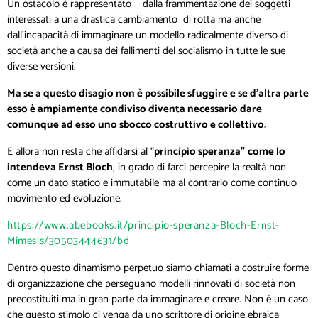
Un ostacolo è rappresentato dalla frammentazione dei soggetti
interessati a una drastica cambiamento di rotta ma anche
dall’incapacità di immaginare un modello radicalmente diverso di
società anche a causa dei fallimenti del socialismo in tutte le sue
diverse versioni.
Ma se a questo disagio non è possibile sfuggire e se d’altra parte
esso è ampiamente condiviso diventa necessario dare
comunque ad esso uno sbocco costruttivo e collettivo.
E allora non resta che affidarsi al “
principio speranza”
come lo
intendeva Ernst Bloch
, in grado di farci percepire la realtà non
come un dato statico e immutabile ma al contrario come continuo
movimento ed evoluzione.
https://www.abebooks.it/principio-speranza-Bloch-Ernst-
Mimesis/30503444631/bd
Dentro questo dinamismo perpetuo siamo chiamati a costruire forme
di organizzazione che perseguano modelli rinnovati di società non
precostituiti ma in gran parte da immaginare e creare. Non è un caso
che questo stimolo ci venga da uno scrittore di origine ebraica