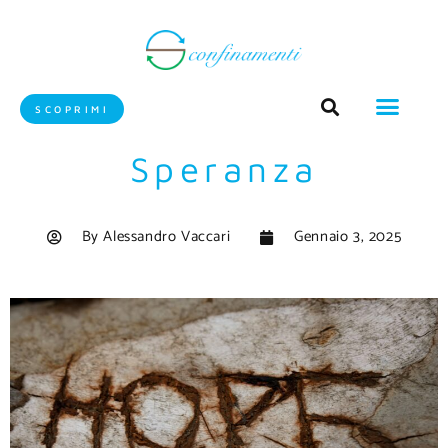
SCOPRIMI
Speranza
By
Alessandro Vaccari
Gennaio 3, 2025