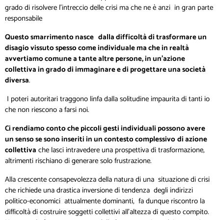
grado di risolvere l’intreccio delle crisi ma che ne è anzi in gran parte
responsabile
Questo smarrimento nasce dalla difficoltà di trasformare un
disagio vissuto spesso come individuale ma che in realtà
avvertiamo comune a tante altre persone, in un’azione
collettiva in grado di immaginare e di progettare una società
diversa
.
I poteri autoritari traggono linfa dalla solitudine impaurita di tanti io
che non riescono a farsi noi.
Ci rendiamo conto che piccoli gesti individuali possono avere
un senso se sono inseriti in un contesto complessivo
di azione
collettiva
che lasci intravedere una prospettiva di trasformazione,
altrimenti rischiano di generare solo frustrazione.
Alla crescente consapevolezza della natura di una situazione di crisi
che richiede una drastica inversione di tendenza degli indirizzi
politico-economici attualmente dominanti, fa dunque riscontro la
difficoltà di costruire soggetti collettivi all’altezza di questo compito.