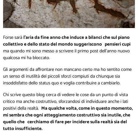
Forse sarà
l’aria da fine anno che induce a bilanci che sul piano
collettivo e dello stato del mondo suggeriscono pensieri cupi
ma quando mi sono messo a scrivere il primo post dell’anno nuovo
qualcosa mi ha bloccato.
Gli argomenti da affrontare non mancano certo ma ho sentito come
un senso di inutilità dei piccoli sforzi compiuti da chiunque sia
insoddisfatto dello status quo e voglia contribuire a cambiarlo.
Chi scrive questo blog cerca di vedere le cose da un punto di vista
critico ma anche costruttivo, sforzandosi di individuare anche i lati
positivi della realtà.
Ma qualche volta, come in questo momento,
mi sembra che ogni atteggiamento costruttivo sia inutile, che
quello che cerchiamo di fare per incidere sulla realtà sia del
tutto insufficiente.