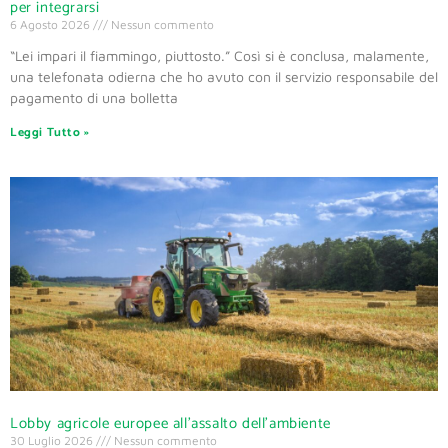
per integrarsi
6 Agosto 2026
Nessun commento
“Lei impari il fiammingo, piuttosto.” Così si è conclusa, malamente,
una telefonata odierna che ho avuto con il servizio responsabile del
pagamento di una bolletta
Leggi Tutto »
Lobby agricole europee all’assalto dell’ambiente
30 Luglio 2026
Nessun commento