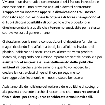
Viviamo in un drammatico concentrato di crisi fra loro intrecciate e
connesse con cui non eravamo abituati a doverci confrontare.
Troppo ampia insomma appare la divaricazione fra il nostro
modesto raggio di azione e la potenza di forze che agiscono al
di fuori di ogni possibilità di controllo
e che procedono in
direzione contraria a quella che riterremmo auspicabile per la stessa
sopravvivenza del genere umano.
Ci sforziamo, con le nostre contraddizioni, di rispettare l’ambiente,
magari riciclando fino all’ultima bottiglia o all’ultimo involucro di
plastica, indirizzando i nostri consumi alimentari verso prodotti
sostenibili, viaggiando con il minor impatto ambientale possibile e poi
assistiamo al sostanziale smantellamento delle politiche
ambientali
perché, stando almeno a quanto vorrebbero farci
credere le nostre classi dirigenti, il loro perseguimento
danneggerebbe l’economia e il nostro stesso benessere.
Assistiamo alla demolizione del welfare e delle politiche di sostegno
alla povertà crescente perché ci raccontano che
occorre armarci
fino ai denti per fare guerre considerate ormai inevitabili.