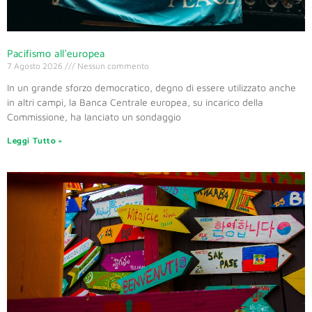
Pacifismo all’europea
7 Agosto 2026
Nessun commento
In un grande sforzo democratico, degno di essere utilizzato anche
in altri campi, la Banca Centrale europea, su incarico della
Commissione, ha lanciato un sondaggio
Leggi Tutto »