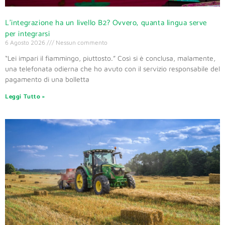
L’integrazione ha un livello B2? Ovvero, quanta lingua serve
per integrarsi
6 Agosto 2026
Nessun commento
“Lei impari il fiammingo, piuttosto.” Così si è conclusa, malamente,
una telefonata odierna che ho avuto con il servizio responsabile del
pagamento di una bolletta
Leggi Tutto »