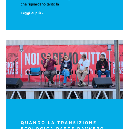
che riguardano tanto la
Leggi di più »
QUANDO LA TRANSIZIONE
ECOLOGICA PARTE DAVVERO