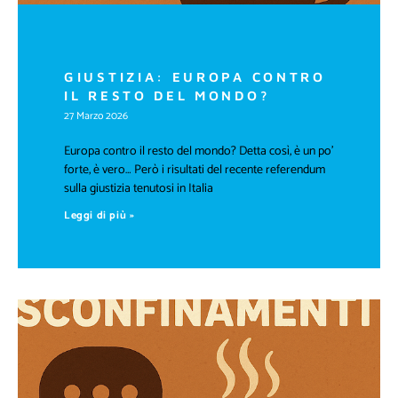
GIUSTIZIA: EUROPA CONTRO
IL RESTO DEL MONDO?
27 Marzo 2026
Europa contro il resto del mondo? Detta così, è un po’
forte, è vero… Però i risultati del recente referendum
sulla giustizia tenutosi in Italia
Leggi di più »