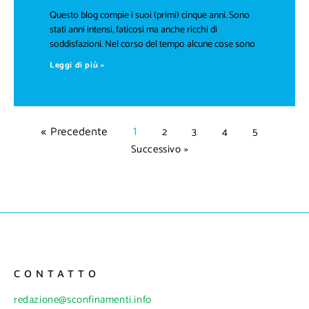
Questo blog compie i suoi (primi) cinque anni. Sono
stati anni intensi, faticosi ma anche ricchi di
soddisfazioni. Nel corso del tempo alcune cose sono
Leggi di più »
2
3
4
5
« Precedente
1
Successivo »
CONTATTO
redazione@sconfinamenti.info