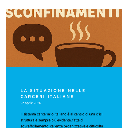
LA SITUAZIONE NELLE
CARCERI ITALIANE
22 Aprile 2026
Il sistema carcerario italiano è al centro di una crisi
strutturale sempre più evidente, fatta di
sovraffollamento, carenze organizzative e difficoltà