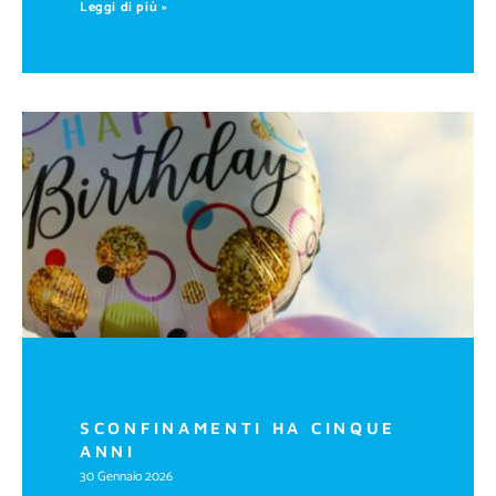
Leggi di più »
SCONFINAMENTI HA CINQUE
ANNI
30 Gennaio 2026