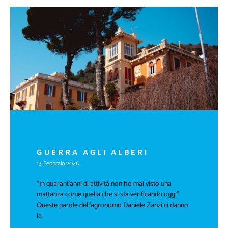
GUERRA AGLI ALBERI
13 Febbraio 2026
“In quarant’anni di attività non ho mai visto una
mattanza come quella che si sta verificando oggi”
Queste parole dell’agronomo Daniele Zanzi ci danno
la