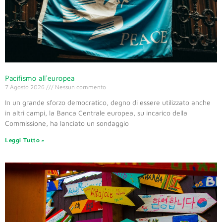
Pacifismo all’europea
7 Agosto 2026
Nessun commento
In un grande sforzo democratico, degno di essere utilizzato anche
in altri campi, la Banca Centrale europea, su incarico della
Commissione, ha lanciato un sondaggio
Leggi Tutto »