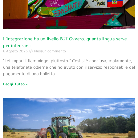
L’integrazione ha un livello B2? Ovvero, quanta lingua serve
per integrarsi
6 Agosto 2026
Nessun commento
“Lei impari il fiammingo, piuttosto.” Così si è conclusa, malamente,
una telefonata odierna che ho avuto con il servizio responsabile del
pagamento di una bolletta
Leggi Tutto »