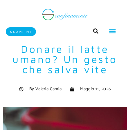
SCOPRIMI
Donare il latte
umano? Un gesto
che salva vite
By
Valeria Camia
Maggio 11, 2026