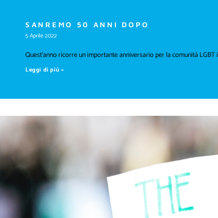
SANREMO 50 ANNI DOPO
5 Aprile 2022
Quest’anno ricorre un importante anniversario per la comunità LGBT ita
Leggi di più »