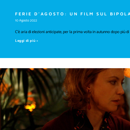
FERIE D’AGOSTO: UN FILM SUL BIPOL
10 Agosto 2022
C’è aria di elezioni anticipate, per la prima volta in autunno dopo più di
Leggi di più »