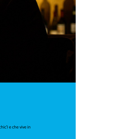
ic’) e che vive in