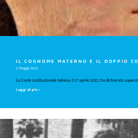
IL COGNOME MATERNO E IL DOPPIO C
2 Maggio 2022
La Corte costituzionale italiana, il 27 aprile 2022, ha dichiarato supe
Leggi di più »